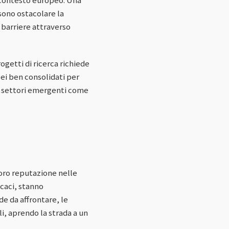
ssono ostacolare la
 barriere attraverso
ogetti di ricerca richiede
pei ben consolidati per
i settori emergenti come
 loro reputazione nelle
icaci, stanno
de da affrontare, le
i, aprendo la strada a un