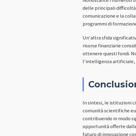
delle principali difficol
comunicazione e la colla
programmi di formazione l
Un'altra sfida significat
risorse finanziarie consi
ottenere questi fondi. N
l'intelligenza artificiale
Conclusio
In sintesi, le istituzion
comunità scientifiche eur
contribuendo in modo sign
opportunità offerte dalle
futuro di innovazione co