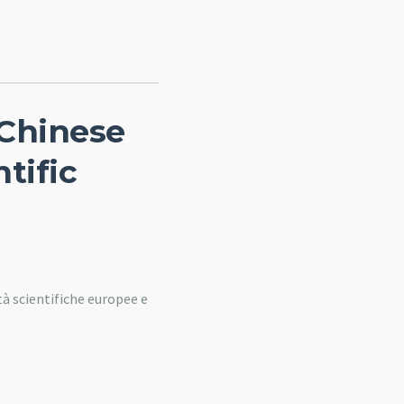
 Chinese
tific
à scientifiche europee e