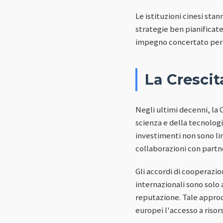
Le istituzioni cinesi st
strategie ben pianificate
impegno concertato per c
La Crescit
Negli ultimi decenni, la
scienza e della tecnologi
investimenti non sono lim
collaborazioni con partne
Gli accordi di cooperazio
internazionali sono solo 
reputazione. Tale approcc
europei l'accesso a risor