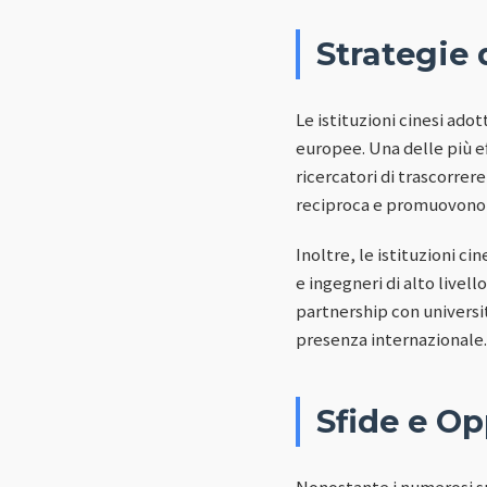
Strategie 
Le istituzioni cinesi ado
europee. Una delle più e
ricercatori di trascorre
reciproca e promuovono l
Inoltre, le istituzioni ci
e ingegneri di alto livell
partnership con universi
presenza internazionale.
Sfide e Op
Nonostante i numerosi su