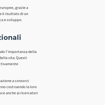
europee, grazie a
il risultato di un
ca e sviluppo.
zionali
ndo l'importanza della
ella vita. Questi
 attivamente
ipazione a consorzi
anno costruendo la loro
sce anche ai ricercatori