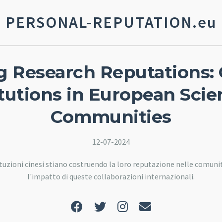
PERSONAL-REPUTATION.eu
g Research Reputations:
itutions in European Scien
Communities
12-07-2024
tuzioni cinesi stiano costruendo la loro reputazione nelle comunit
l'impatto di queste collaborazioni internazionali.