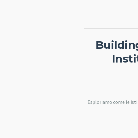
Buildin
Inst
Esploriamo come le isti