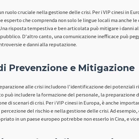
 ruolo cruciale nella gestione delle crisi. Per i VIP cinesi in Eu
e esperto che comprenda non solo le lingue locali ma anche le
 Una risposta tempestiva e ben articolata può mitigare i danni a
el pubblico. D'altro canto, una comunicazione inefficace può peg
ntroversie e danni alla reputazione.
di Prevenzione e Mitigazione
eparazione alle crisi includono l'identificazione dei potenziali ri
o può includere la formazione del personale, la preparazione di
ne di scenari di crisi. Per i VIP cinesi in Europa, è anche import
a percezione del rischio e nella gestione delle crisi. Ad esempio,
iato in un paese europeo potrebbe non esserlo in Cina, e vice