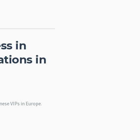
ss in
tions in
nese VIPs in Europe.