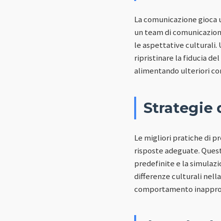
La comunicazione gioca un
un team di comunicazion
le aspettative culturali.
ripristinare la fiducia d
alimentando ulteriori co
Strategie 
Le migliori pratiche di pr
risposte adeguate. Quest
predefinite e la simulazio
differenze culturali nell
comportamento inappropr