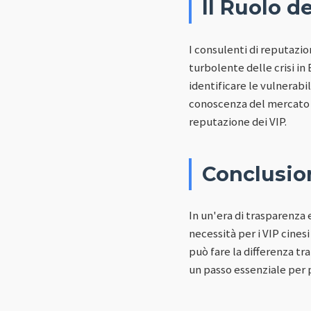
Il Ruolo d
I consulenti di reputazio
turbolente delle crisi in
identificare le vulnerabil
conoscenza del mercato l
reputazione dei VIP.
Conclusio
In un'era di trasparenza 
necessità per i VIP cines
può fare la differenza tra
un passo essenziale per p