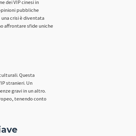
 dei VIP cinesi in
 opinioni pubbliche
una crisi è diventata
no affrontare sfide uniche
culturali. Questa
IP stranieri. Un
ze gravi in un altro.
europeo, tenendo conto
iave