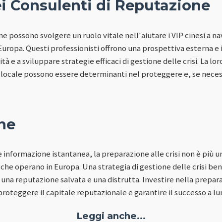
ei Consulenti di Reputazione
ne possono svolgere un ruolo vitale nell'aiutare i VIP cinesi a n
 Europa. Questi professionisti offrono una prospettiva esterna e
ità e a sviluppare strategie efficaci di gestione delle crisi. La lo
ocale possono essere determinanti nel proteggere e, se necessa
ne
e informazione istantanea, la preparazione alle crisi non è più
i che operano in Europa. Una strategia di gestione delle crisi ben
 una reputazione salvata e una distrutta. Investire nella preparaz
roteggere il capitale reputazionale e garantire il successo a l
Leggi anche...