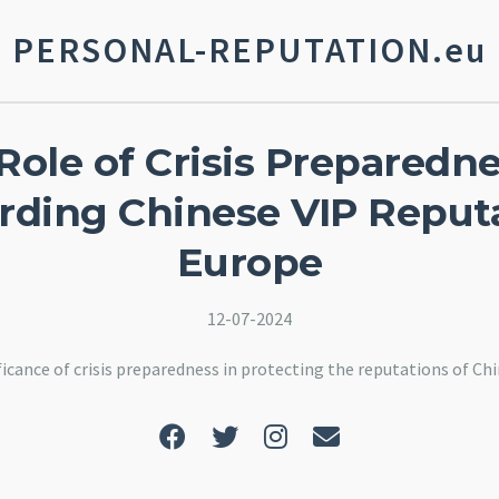
PERSONAL-REPUTATION.eu
Role of Crisis Preparedne
rding Chinese VIP Reputa
Europe
12-07-2024
ficance of crisis preparedness in protecting the reputations of Chi