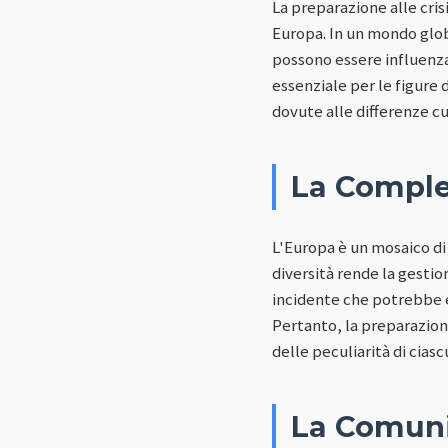
La preparazione alle cri
Europa. In un mondo globa
possono essere influenzat
essenziale per le figure 
dovute alle differenze cul
La Comple
L'Europa è un mosaico di 
diversità rende la gesti
incidente che potrebbe e
Pertanto, la preparazion
delle peculiarità di cias
La Comuni