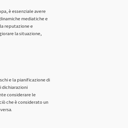
ropa, è essenziale avere
 dinamiche mediatiche e
lla reputazione e
giorare la situazione,
schi e la pianificazione di
 dichiarazioni
ante considerare le
 ciò che è considerato un
versa.