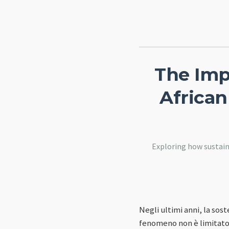
The Impa
African
Exploring how sustain
Negli ultimi anni, la sos
fenomeno non è limitato 