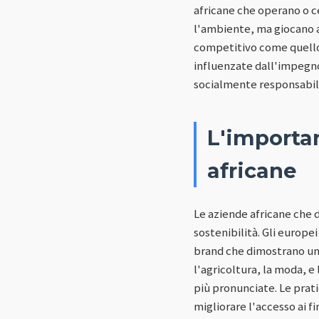
africane che operano o ce
l'ambiente, ma giocano a
competitivo come quello 
influenzate dall'impegno
socialmente responsabili
L'importan
africane
Le aziende africane che
sostenibilità. Gli europe
brand che dimostrano un
l'agricoltura, la moda, e
più pronunciate. Le prat
migliorare l'accesso ai fi