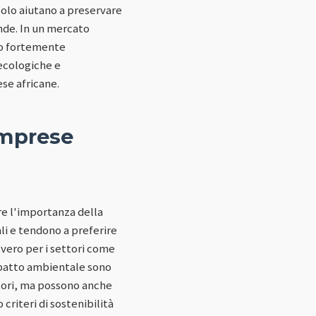
solo aiutano a preservare
nde. In un mercato
no fortemente
 ecologiche e
se africane.
imprese
e l'importanza della
li e tendono a preferire
vero per i settori come
impatto ambientale sono
atori, ma possono anche
criteri di sostenibilità