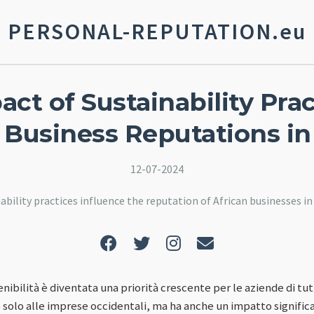
PERSONAL-REPUTATION.eu
ct of Sustainability Pra
 Business Reputations i
12-07-2024
ability practices influence the reputation of African businesses i
tenibilità è diventata una priorità crescente per le aziende di t
solo alle imprese occidentali, ma ha anche un impatto significa