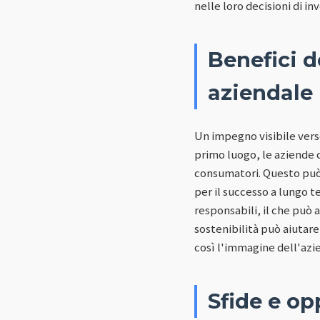
nelle loro decisioni di i
Benefici d
aziendale
Un impegno visibile verso
primo luogo, le aziende 
consumatori. Questo può 
per il successo a lungo t
responsabili, il che può a
sostenibilità può aiutare
così l'immagine dell'azi
Sfide e op