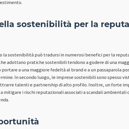
nvestimento.
ella sostenibilità per la reput
 la sostenibilità può tradursi in numerosi benefici per la reput
che adottano pratiche sostenibili tendono a godere di una maggi
portare a una maggiore fedeltà al brand e a un passaparola pos
ermine. In secondo luogo, le imprese sostenibili sono spesso vis
ttrarre talenti e partnership di alto profilo. Inoltre, un forte i
 a mitigare i rischi reputazionali associati a scandali ambientali
enda.
portunità