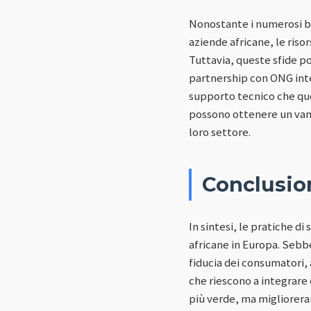
Nonostante i numerosi be
aziende africane, le riso
Tuttavia, queste sfide p
partnership con ONG inter
supporto tecnico che quel
possono ottenere un vant
loro settore.
Conclusio
In sintesi, le pratiche d
africane in Europa. Sebbe
fiducia dei consumatori, 
che riescono a integrare 
più verde, ma migliorera